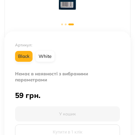
Артикул:
Black
White
Немає в наявності з вибраними
параметрами
59
грн.
У кошик
Купити в 1 клік