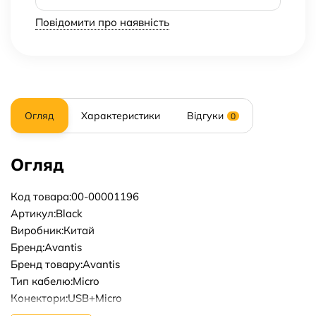
Повідомити про наявність
Огляд
Характеристики
Відгуки
0
Огляд
Код товара:00-00001196
Артикул:Black
Виробник:Китай
Бренд:Avantis
Бренд товару:Avantis
Тип кабелю:Micro
Конектори:USB+Micro
Довжина кабелю, м:1.2m