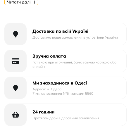
Читати далі
Доставка по всій Україні
Доставимо ваше замовлення в усі регіони України
Зручна оплата
Готівкою при отриманні, банківською карткою або
онлайн
Ми знаходимося в Одесі
Адреса: м. Одеса
7 км, автостоянка №5, магазин 5560
24 години
Протягом доби відправимо замовлення