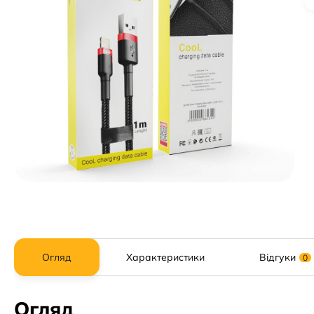
Огляд
Характеристики
Відгуки
0
Огляд