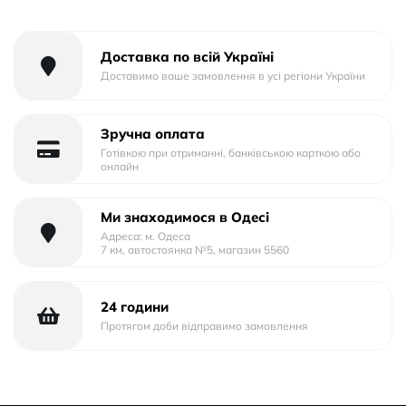
Доставка по всій Україні
Доставимо ваше замовлення в усі регіони України
Зручна оплата
Готівкою при отриманні, банківською карткою або
онлайн
Ми знаходимося в Одесі
Адреса: м. Одеса
7 км, автостоянка №5, магазин 5560
24 години
Протягом доби відправимо замовлення