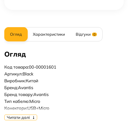
Огляд
Характеристики
Відгуки
0
Огляд
Код товара:00-00001601
Артикул:Black
Виробник:Китай
Бренд:Avantis
Бренд товару:Avantis
Тип кабелю:Micro
Конектори:USB+Micro
Довжина кабелю, м:1m
Читати далі