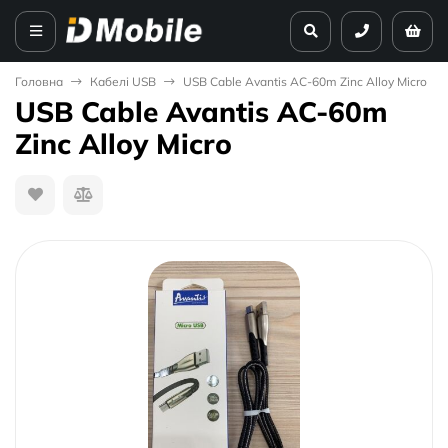
Головна
Кабелі USB
USB Cable Avantis AC-60m Zinc Alloy Micro
USB Cable Avantis AC-60m
Zinc Alloy Micro