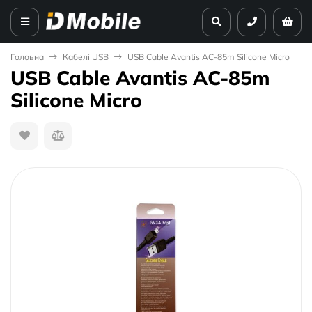
Головна
Кабелі USB
USB Cable Avantis AC-85m Silicone Micro
USB Cable Avantis AC-85m
Silicone Micro