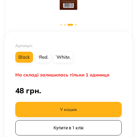
Артикул:
Black
Red
White
На складі залишилась тільки 1 одиниця
48
грн.
У кошик
Купити в 1 клік