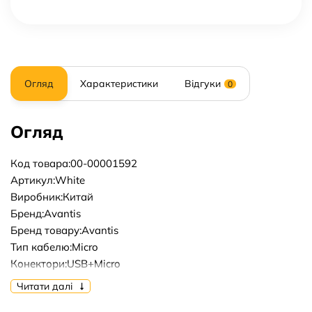
Огляд
Характеристики
Відгуки
0
Огляд
Код товара:00-00001592
Артикул:White
Виробник:Китай
Бренд:Avantis
Бренд товару:Avantis
Тип кабелю:Micro
Конектори:USB+Micro
Довжина кабелю, м:1m
Читати далі