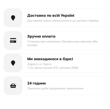
Доставка по всій Україні
Доставимо ваше замовлення в усі регіони України
Зручна оплата
Готівкою при отриманні, банківською карткою або
онлайн
Ми знаходимося в Одесі
Адреса: м. Одеса
7 км, автостоянка №5, магазин 5560
24 години
Протягом доби відправимо замовлення