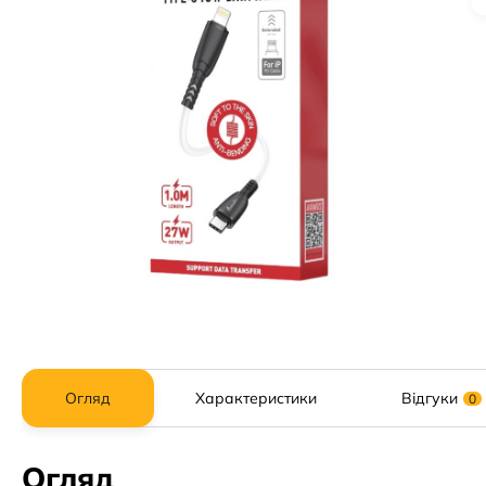
Огляд
Характеристики
Відгуки
0
Огляд