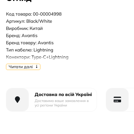
Код товара: 00-00004998
Артикул: Black/White
Виробник: Китай
Бренд: Avantis
Бренд товару: Avantis
Тип кабелю: Lightning
Конектори: Type-C+Lightning
Довжина кабелю, м: 1m
Читати далі
Доставка по всій Україні
Доставимо ваше замовлення в
усі регіони України