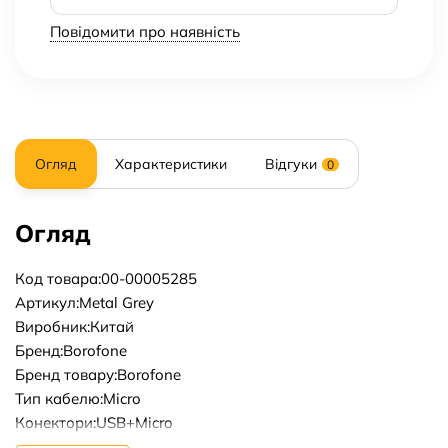
Повідомити про наявність
Огляд
Характеристики
Відгуки
0
Огляд
Код товара:00-00005285
Артикул:Metal Grey
Виробник:Китай
Бренд:Borofone
Бренд товару:Borofone
Тип кабелю:Micro
Конектори:USB+Micro
Довжина кабелю, м:1m