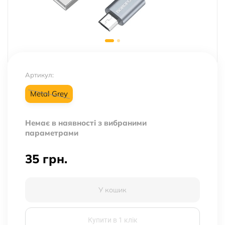
Артикул:
Metal Grey
Немає в наявності з вибраними
параметрами
35
грн.
У кошик
Купити в 1 клік