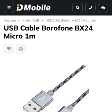
Головна
Кабелі USB
USB Cable Borofone BX24 Micro 1m
USB Cable Borofone BX24
Micro 1m