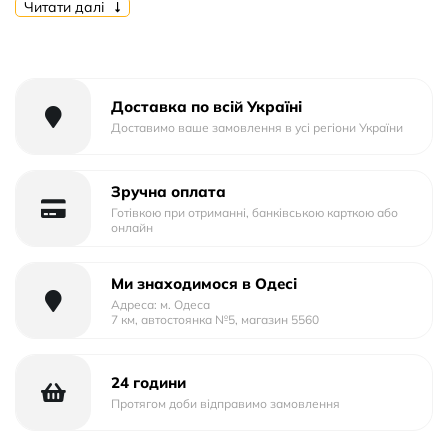
Читати далі
Матеріал корпусу:Тканина
Доставка по всій Україні
Доставимо ваше замовлення в усі регіони України
Зручна оплата
Готівкою при отриманні, банківською карткою або
онлайн
Ми знаходимося в Одесі
Адреса: м. Одеса
7 км, автостоянка №5, магазин 5560
24 години
Протягом доби відправимо замовлення