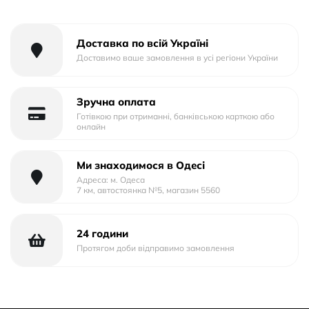
Матеріал корпусу: Силікон
Доставка по всій Україні
Доставимо ваше замовлення в усі регіони України
Зручна оплата
Готівкою при отриманні, банківською карткою або
онлайн
Ми знаходимося в Одесі
Адреса: м. Одеса
7 км, автостоянка №5, магазин 5560
24 години
Протягом доби відправимо замовлення