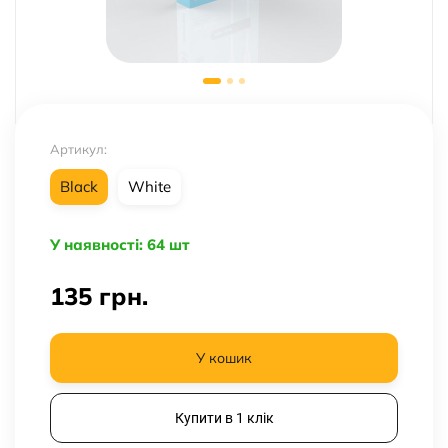
Артикул:
Black
White
У наявності: 64 шт
135
грн.
У кошик
Купити в 1 клік