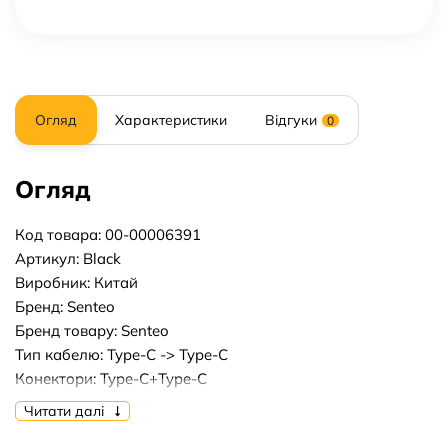
Огляд
Характеристики
Відгуки
0
Огляд
Код товара: 00-00006391
Артикул: Black
Виробник: Китай
Бренд: Senteo
Бренд товару: Senteo
Тип кабелю: Type-C -> Type-C
Конектори: Type-C+Type-C
Потужність, вт: 100w
Читати далі
Довжина кабелю, м: 1m