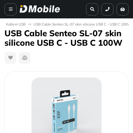
Кабелі USB
USB Cable Senteo SL-07 skin silicone USB C - USB C 100W
USB Cable Senteo SL-07 skin
silicone USB C - USB C 100W