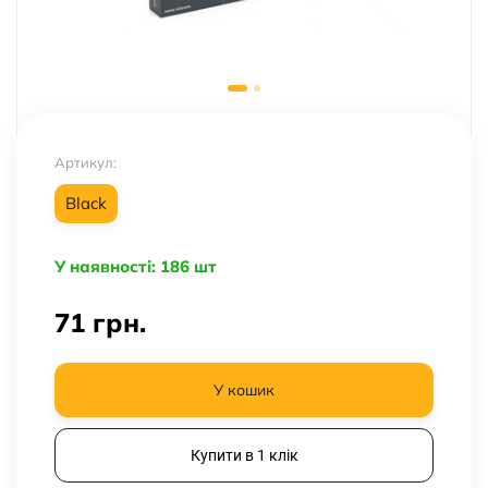
Артикул:
Black
У наявності: 186 шт
71
грн.
У кошик
Купити в 1 клік