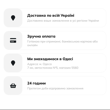
Матеріал корпусу: Силікон
Доставка по всій Україні
Доставимо ваше замовлення в усі регіони України
Зручна оплата
Готівкою при отриманні, банківською карткою або
онлайн
Ми знаходимося в Одесі
Адреса: м. Одеса
7 км, автостоянка №5, магазин 5560
24 години
Протягом доби відправимо замовлення