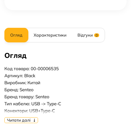
Огляд
Характеристики
Відгуки
0
Огляд
Код товара: 00-00006535
Артикул: Black
Виробник: Китай
Бренд: Senteo
Бренд товару: Senteo
Тип кабелю: USB -> Type-C
Конектори: USB+Type-C
Потужність, вт: w15
Читати далі
Довжина кабелю, м: 1m