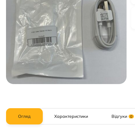
Огляд
Характеристики
Відгуки
0