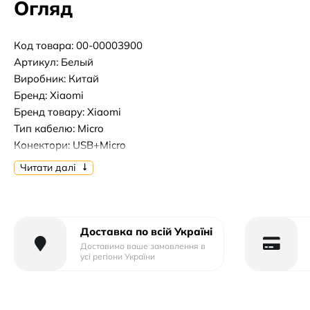
Огляд
Код товара: 00-00003900
Артикул: Белый
Виробник: Китай
Бренд: Xiaomi
Бренд товару: Xiaomi
Тип кабелю: Micro
Конектори: USB+Micro
Довжина кабелю, м: 1m
Читати далі
Доставка по всій Україні
Доставимо ваше замовлення в
усі регіони України