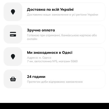
Доставка по всій Україні
Доставимо ваше замовлення в усі регіони України
Зручна оплата
Готівкою при отриманні, банківською карткою або
онлайн
Ми знаходимося в Одесі
Адреса: м. Одеса
7 км, автостоянка №5, магазин 5560
24 години
Протягом доби відправимо замовлення