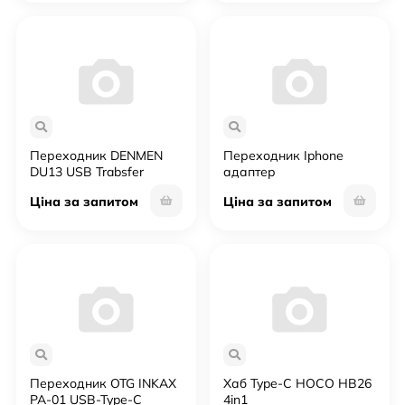
Переходник DENMEN
Переходник Iphone
DU13 USB Trabsfer
адаптер
TYPE-C Converter
Ціна за запитом
Ціна за запитом
Переходник OTG INKAX
Хаб Type-C HOCO HB26
PA-01 USB-Type-C
4in1